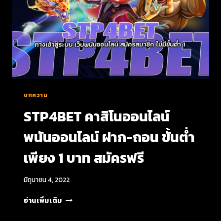
บทความ
STP4BET คาสิโนออนไลน์
พนันออนไลน์ ฝาก-ถอน ขั้นต่ำ
เพียง 1 บาท สมัครฟรี
มิถุนายน 4, 2022
STP4BET
อ่านเพิ่มเติม
คา
สิ