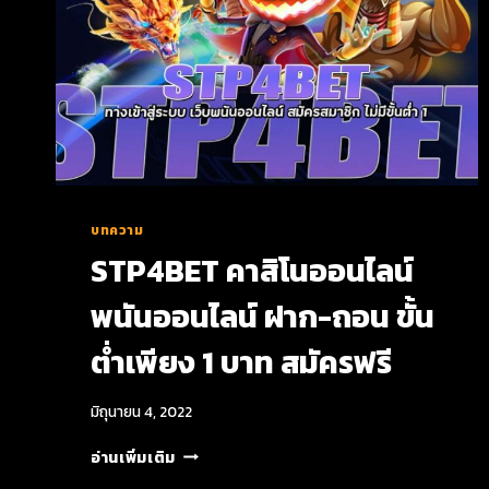
บทความ
STP4BET คาสิโนออนไลน์
พนันออนไลน์ ฝาก-ถอน ขั้น
ต่ำเพียง 1 บาท สมัครฟรี
มิถุนายน 4, 2022
STP4BET
อ่านเพิ่มเติม
คา