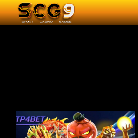
Skip
to
content