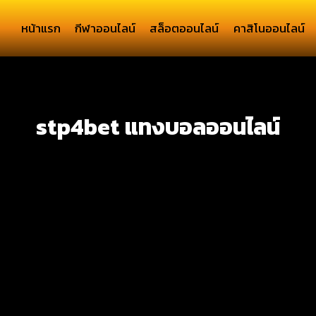
หน้าแรก
กีฬาออนไลน์
สล็อตออนไลน์
คาสิโนออนไลน์
stp4bet แทงบอลออนไลน์