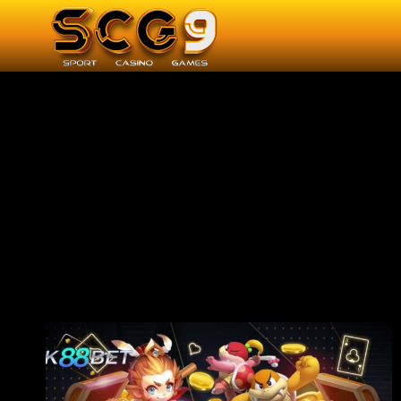
Skip
to
content