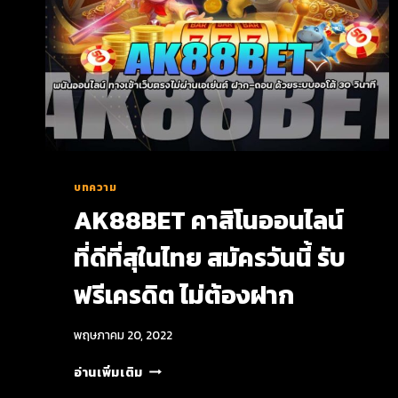
บทความ
AK88BET คาสิโนออนไลน์
ที่ดีที่สุในไทย สมัครวันนี้ รับ
ฟรีเครดิต ไม่ต้องฝาก
พฤษภาคม 20, 2022
AK88BET
อ่านเพิ่มเติม
คา