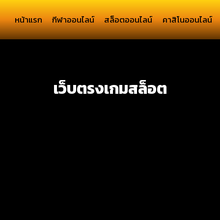
หน้าแรก
กีฬาออนไลน์
สล็อตออนไลน์
คาสิโนออนไลน์
เว็บตรงเกมสล็อต