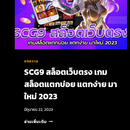
บทความ
SCG9 สล็อตเว็บตรง เกม
สล็อตแตกบ่อย แตกง่าย มา
ใหม่ 2023
มิถุนายน 22, 2023
SCG9
อ่านเพิ่มเติม
สล็อต