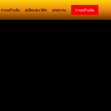
ทางเข้าเล่น
สมัครสมาชิก
บทความ
ทางเข้าเล่น