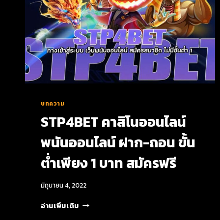
บทความ
STP4BET คาสิโนออนไลน์
พนันออนไลน์ ฝาก-ถอน ขั้น
ต่ำเพียง 1 บาท สมัครฟรี
มิถุนายน 4, 2022
STP4BET
อ่านเพิ่มเติม
คา