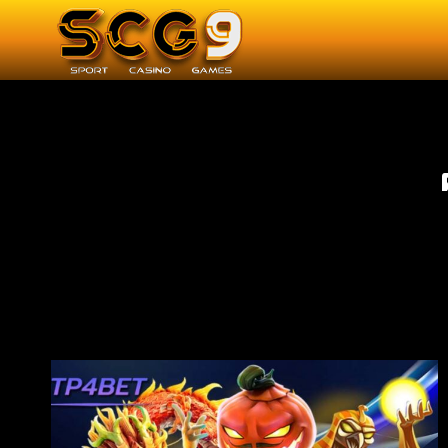
Skip
to
content