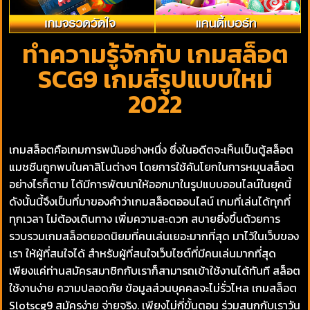
ทำความรู้จักกับ เกมสล็อต
SCG9 เกมส์รูปแบบใหม่
2022
เกมสล็อตคือเกมการพนันอย่างหนึ่ง ซึ่งในอดีตจะเห็นเป็นตู้สล็อต
แมชชีนถูกพบในคาสิโนต่างๆ โดยการใช้คันโยกในการหมุนสล็อต
อย่างไรก็ตาม ได้มีการพัฒนาให้ออกมาในรูปแบบออนไลน์ในยุคนี้
ดังนั้นนี้จึงเป็นที่มาของคำว่าเกมสล็อตออนไลน์ เกมที่เล่นได้ทุกที่
ทุกเวลา ไม่ต้องเดินทาง เพิ่มความสะดวก สบายยิ่งขึ้นด้วยการ
รวบรวมเกมสล็อตยอดนิยมที่คนเล่นเยอะมากที่สุด มาไว้ในเว็บของ
เรา ให้ผู้ที่สนใจได้ สำหรับผู้ที่สนใจเว็บไซต์ที่มีคนเล่นมากที่สุด
เพียงแค่ท่านสมัครสมาชิกกับเราก็สามารถเข้าใช้งานได้ทันที สล็อต
ใช้งานง่าย ความปลอดภัย ข้อมูลส่วนบุคคลจะไม่รั่วไหล เกมสล็อต
Slotscg9 สมัครง่าย จ่ายจริง. เพียงไม่กี่ขั้นตอน ร่วมสนุกกับเราวัน