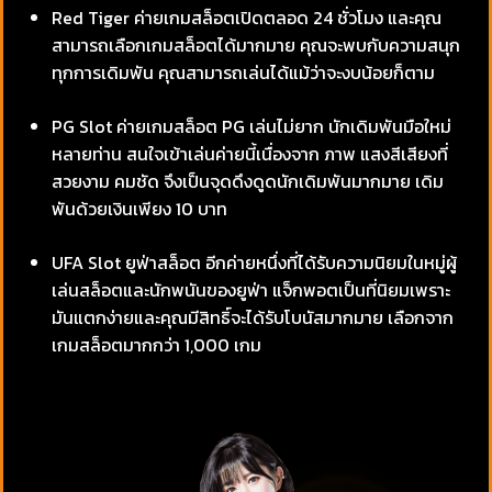
Red Tiger ค่ายเกมสล็อตเปิดตลอด 24 ชั่วโมง และคุณ
สามารถเลือกเกมสล็อตได้มากมาย คุณจะพบกับความสนุก
ทุกการเดิมพัน คุณสามารถเล่นได้แม้ว่าจะงบน้อยก็ตาม
PG Slot ค่ายเกมสล็อต PG เล่นไม่ยาก นักเดิมพันมือใหม่
หลายท่าน สนใจเข้าเล่นค่ายนี้เนื่องจาก ภาพ แสงสีเสียงที่
สวยงาม คมชัด จึงเป็นจุดดึงดูดนักเดิมพันมากมาย เดิม
พันด้วยเงินเพียง 10 บาท
UFA Slot ยูฟ่าสล็อต อีกค่ายหนึ่งที่ได้รับความนิยมในหมู่ผู้
เล่นสล็อตและนักพนันของยูฟ่า แจ็กพอตเป็นที่นิยมเพราะ
มันแตกง่ายและคุณมีสิทธิ์จะได้รับโบนัสมากมาย เลือกจาก
เกมสล็อตมากกว่า 1,000 เกม