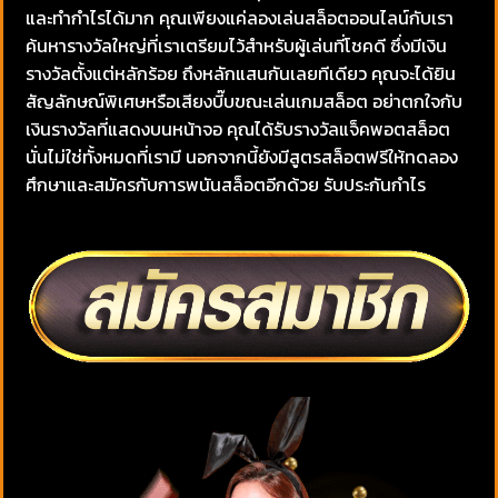
และทำกำไรได้มาก คุณเพียงแค่ลองเล่นสล็อตออนไลน์กับเรา
ค้นหารางวัลใหญ่ที่เราเตรียมไว้สำหรับผู้เล่นที่โชคดี ซึ่งมีเงิน
รางวัลตั้งแต่หลักร้อย ถึงหลักแสนกันเลยทีเดียว คุณจะได้ยิน
สัญลักษณ์พิเศษหรือเสียงบี๊บขณะเล่นเกมสล็อต อย่าตกใจกับ
เงินรางวัลที่แสดงบนหน้าจอ คุณได้รับรางวัลแจ็คพอตสล็อต
นั่นไม่ใช่ทั้งหมดที่เรามี นอกจากนี้ยังมีสูตรสล็อตฟรีให้ทดลอง
ศึกษาและสมัครกับการพนันสล็อตอีกด้วย รับประกันกำไร