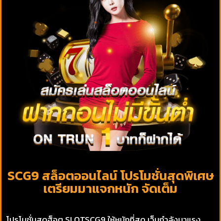
SCG9 สล็อตออนไลน์ โปรโมชั่นสุดพิเศษ
เตรียมมาแจกหนัก จัดเต็ม
โปรโมชั่นสุดฮ็อต SLOTSCG9 ให้หนักที่สุด เว็บกำลังมาแรง