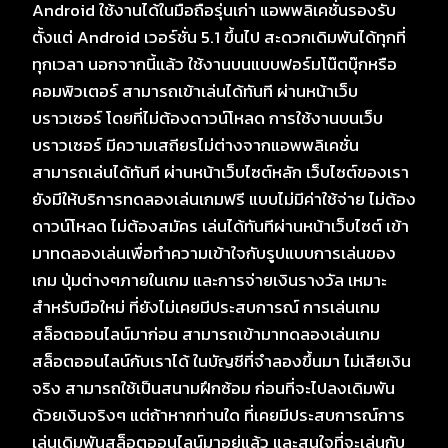
Android ใช้งานได้ในมือถือรุ่นเก่า แอพพลิเคชั่นรองรับ
ตั้งแต่ Android เวอร์ชั่น 5.1 ขึ้นไป สะดวกเดิมพันได้ทุกที่
ทุกเวลา นอกจากนี้แล้ว ใช้งานบนแบบฟอร์มโน๊ตบุ๊กหรือ
คอมพิวเตอร์ สามารถเข้าเล่นได้ทันที ผ่านหน้าเว็บ
บราวเซอร์ โดยที่ไม่ต้องดาวน์โหลด การใช้งานบนเว็บ
บราวเซอร์ มีความเสถียรไม่ต่างจากแอพพลิเคชั่น
สามารถเล่นได้ทันที ผ่านหน้าเว็บไซต์หลัก เว็บไซต์ของเรา
ยังมีให้บริการทดลองเล่นเกมฟรี แบบไม่มีค่าใช้จ่าย ไม่ต้อง
ดาวน์โหลด ไม่ต้องสมัคร เล่นได้ทันทีผ่านหน้าเว็บไซต์ เข้า
มาทดลองเล่นเพื่อทำความเข้าใจกับรูปแบบการเล่นของ
เกม ปุ่มต่างๆภายในเกม และการจ่ายเงินรางวัล เหมาะ
สำหรับมือใหม่ ที่ยังไม่เคยมีประสบการณ์ การเล่นเกม
สล็อตออนไลน์มาก่อน สามารถเข้ามาทดลองเล่นเกม
สล็อตออนไลน์กับเราได้ ในบัญชีที่จำลองขึ้นมา ไม่เสียเงิน
จริง สามารถใช้เป็นสนามฝึกซ้อม ก่อนที่จะไปลงเดิมพัน
ด้วยเงินจริงๆ แต่ถ้าหากท่านใด ที่เคยมีประสบการณ์การ
เล่นเดิมพันสล็อตออนไลน์มาอยู่แล้ว และสนใจที่จะเล่นกับ