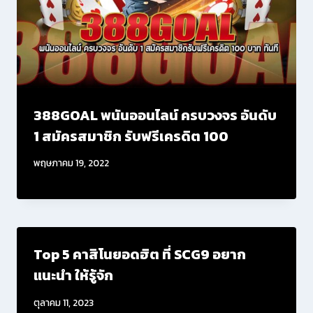
388GOAL พนันออนไลน์ ครบวงจร อันดับ
1 สมัครสมาชิก รับฟรีเครดิต 100
พฤษภาคม 19, 2022
Top 5 คาสิโนยอดฮิต ที่ SCG9 อยาก
แนะนำ ให้รู้จัก
ตุลาคม 11, 2023