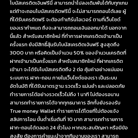
โบนัสเครดิตเงินฟรีนี้ สามารถนำไปลงเดิมพันได้กับทุกเกม
แต่ถ้าจะถอนโบนัสเครดิตฟรีนี้ จะไม่สามารถถอนได้เลย ผู้
ที่ได้รับเครดิตฟรี จะต้องทำเทิร์นโอเวอร์ ตามที่เว็บไซต์
ของเรากำหนด ถึงจะสามารถถอนเงินออกมาได้ นอกจาก
นี้แล้ว สำหรับสมาชิกใหม่ ที่ทำการฝากเครดิตเข้ามาเป็น
ครั้งแรก ยังมีสิทธิ์ลุ้นรับโบนัสเครดิตเงินฟรี สูงสุดถึง
3000 บาท หรือคิดเป็นจำนวน 50% ของจำนวนเครดิตที่
ฝากเข้ามาเป็นครั้งแรก สำหรับสมาชิกใหม่ ที่ฝากเครดิต
เข้ามา จะได้รับโบนัสเครดิตถึง 2 ต่อ คุ้มค่าอย่างแน่นอน
ระบบการ ฝาก-ถอน ภายในเว็บไซต์ของเรา เป็นระบบ
อัตโนมัติ ที่ได้รับมาตรฐาน รวดเร็ว แม่นยำ และปลอดภัย
ทำรายการได้อย่างรวดเร็วไม่ถึง 1 นาที ไม่ต้องรอนาน
สามารถทำรายการได้จากทุกธนาคาร อีกทั้งยังรองรับ
True money Wallet ทำรายการได้โดยที่ไม่ต้องแจ้ง
สลิปการโอน ขั้นต่ำเริ่มต้นที่ 10 บาท สามารถทำรายการ
ฝาก-ถอนได้ตลอด 24 ชั่วโมง หากประสบปัญหา หรือมีข้อ
สงสัย ต้องการคำแนะนำจากทีมงานของเรา สามารถ