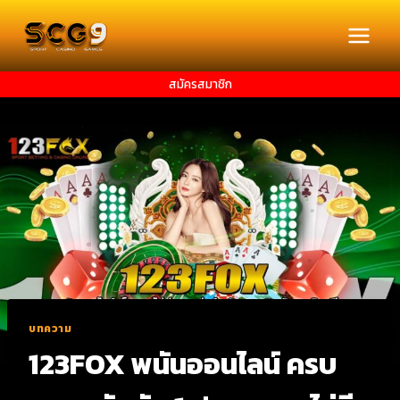
Skip
to
content
สมัครสมาชิก
บทความ
123FOX พนันออนไลน์ ครบ