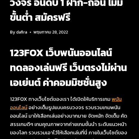
วงจร อันดับ 1 ฝาก-ถอน ไม่มี
ขั้นต่ำ สมัครฟรี
By
dafira
พฤษภาคม 28, 2022
123FOX เว็บพนันออนไลน์
ทดลองเล่นฟรี เว็บตรงไม่ผ่าน
เอเย่นต์ ค่าคอมมิชชั่นสูง
123FOX ทางเว็บไซต์ของเรา ได้เปิดให้บริการเกม
พนัน
ออนไลน์
อย่างเต็มรูปแบบครบวงจร รวบรวมเกมพนัน
ออนไลน์ มาให้เลือกเล่นอย่างมากมาย จัดหนัก จัดเต็ม คัด
สรรเกมดีๆ เกมคุณภาพจากค่ายเกมชั้นนำ ระดับแนวหน้า
ของโลก รวบรวมเอาไว้ให้เลือกเล่นที่นี่ ภายในเว็บไซต์ของ