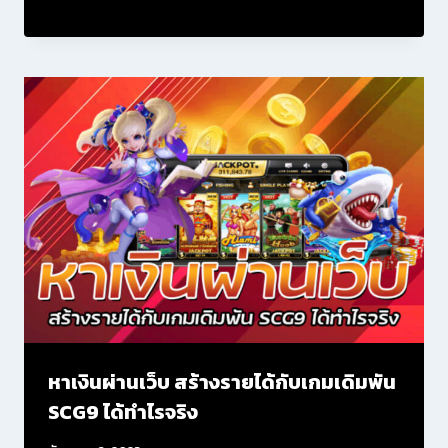
หาเงินผ่านเว็บ สร้างรายได้กับเกมเดิมพัน
SCG9 ได้ทำไรจริง