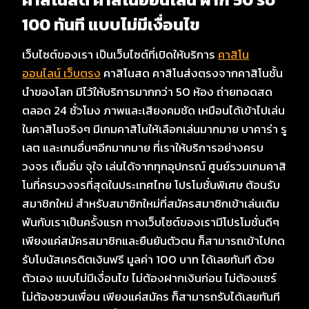
100 ทันที แบบไม่มีเงื่อนไข
เว็บไซต์ของเรา เป็นเว็บไซต์ที่เปิดให้บริการ
คาสิโน
ออนไลน์ เว็บตรง
คาสิโนสด คาสิโนส่งตรงจากคาสิโนชั้น
นำของโลก มีไว้ให้บริการมากกว่า 50 ห้อง ถ่ายทอดสด
ตลอด 24 ชั่วโมง ภาพและเสียงคมชัด เหมือนได้เข้าไปเล่น
ในคาสิโนจริงๆ มีเกมคาสิโนให้เลือกเล่นมากมาย บาคาร่า รู
เลต และเกมอื่นๆอีกมากมาย ที่เราให้บริการอย่างครบ
วงจร เต็มอิ่ม จุใจ เล่นได้จากทุกอุปกรณ์ ศูนย์รวมเกมคาสิ
โนที่ครบวงจรที่สุดในประเทศไทย โปรโมชั่นพิเศษ ต้อนรับ
สมาชิกใหม่ สำหรับสมาชิกใหม่ที่สมัครสมาชิกเข้าเล่นเดิม
พันกับเราเป็นครั้งแรก ทางเว็บไซต์ของเรามีโปรโมชั่นดีๆ
เพียงแค่สมัครสมาชิกและยืนยันตัวตน ก็สามารถเข้าไปกด
รับโบนัสเครดิตเงินฟรี มูลค่า 100 บาท ได้เลยทันที ด้วย
ตัวเอง แบบไม่มีเงื่อนไข ไม่ต้องฝากเงินก่อน ไม่ต้องแชร์
ไม่ต้องชวนเพื่อน เพียงแค่สมัคร ก็สามารถรับได้เลยทันที