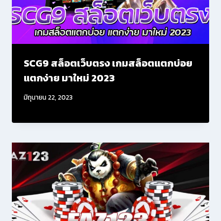
SCG9 สล็อตเว็บตรง เกมสล็อตแตกบ่อย
แตกง่าย มาใหม่ 2023
มิถุนายน 22, 2023