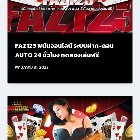
FAZ123 พนันออนไลน์ ระบบฝาก-ถอน
AUTO 24 ชั่วโมง ทดลองเล่นฟรี
พฤษภาคม 31, 2022