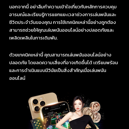
นอกจากนี้ อย่าลืมทำความเข้าใจเกี่ยวกับหลักการควบคุม
อารมณ์และเรียนรู้การแยกแยะเวลาช่วงการเล่นพนันและ
ชีวิตประจำวันของคุณ การใช้เทคนิคเหล่านี้อย่างถูกต้อง
สามารถช่วยให้คุณเล่นพนันออนไลน์อย่างปลอดภัยและ
เพลิดเพลินในการเดิมพัน.
ด้วยเทคนิคเหล่านี้ คุณสามารถเล่นพนันออนไลน์อย่าง
ปลอดภัย โดยลดความเสี่ยงที่อาจเกิดขึ้นได้ เตรียมพร้อม
และการดำเนินแบบมีวินัยเป็นสิ่งสำคัญเมื่อเล่นพนัน
ออนไลน์