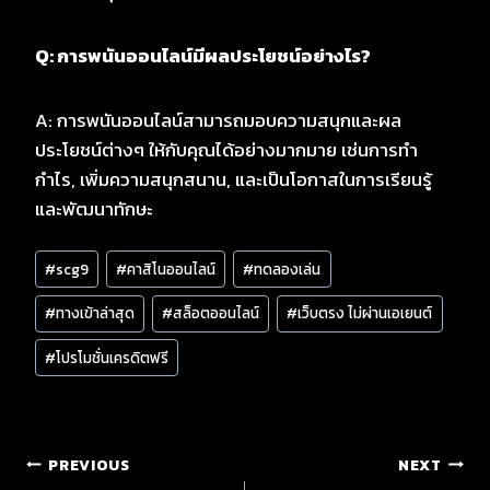
Q: การพนันออนไลน์มีผลประโยชน์อย่างไร?
A: การพนันออนไลน์สามารถมอบความสนุกและผล
ประโยชน์ต่างๆ ให้กับคุณได้อย่างมากมาย เช่นการทำ
กำไร, เพิ่มความสนุกสนาน, และเป็นโอกาสในการเรียนรู้
และพัฒนาทักษะ
Post
#
scg9
#
คาสิโนออนไลน์
#
ทดลองเล่น
Tags:
#
ทางเข้าล่าสุด
#
สล็อตออนไลน์
#
เว็บตรง ไม่ผ่านเอเยนต์
#
โปรโมชั่นเครดิตฟรี
แนะแนว
PREVIOUS
NEXT