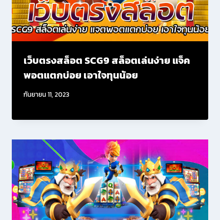
เว็บตรงสล็อต SCG9 สล็อตเล่นง่าย แจ็ค
พอตแตกบ่อย เอาใจทุนน้อย
กันยายน 11, 2023