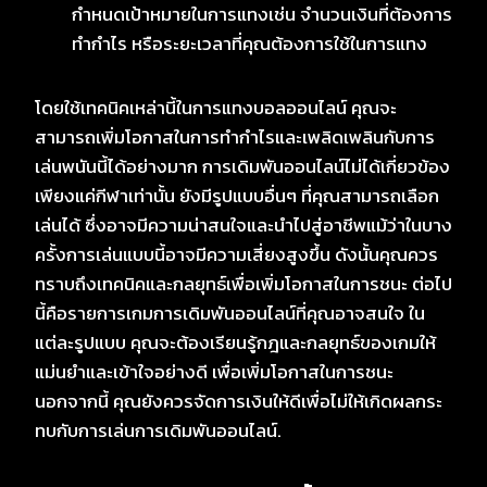
กำหนดเป้าหมายในการแทงเช่น จำนวนเงินที่ต้องการ
ทำกำไร หรือระยะเวลาที่คุณต้องการใช้ในการแทง
โดยใช้เทคนิคเหล่านี้ในการแทงบอลออนไลน์ คุณจะ
สามารถเพิ่มโอกาสในการทำกำไรและเพลิดเพลินกับการ
เล่นพนันนี้ได้อย่างมาก การเดิมพันออนไลน์ไม่ได้เกี่ยวข้อง
เพียงแค่กีฬาเท่านั้น ยังมีรูปแบบอื่นๆ ที่คุณสามารถเลือก
เล่นได้ ซึ่งอาจมีความน่าสนใจและนำไปสู่อาชีพแม้ว่าในบาง
ครั้งการเล่นแบบนี้อาจมีความเสี่ยงสูงขึ้น ดังนั้นคุณควร
ทราบถึงเทคนิคและกลยุทธ์เพื่อเพิ่มโอกาสในการชนะ ต่อไป
นี้คือรายการเกมการเดิมพันออนไลน์ที่คุณอาจสนใจ ใน
แต่ละรูปแบบ คุณจะต้องเรียนรู้กฎและกลยุทธ์ของเกมให้
แม่นยำและเข้าใจอย่างดี เพื่อเพิ่มโอกาสในการชนะ
นอกจากนี้ คุณยังควรจัดการเงินให้ดีเพื่อไม่ให้เกิดผลกระ
ทบกับการเล่นการเดิมพันออนไลน์.