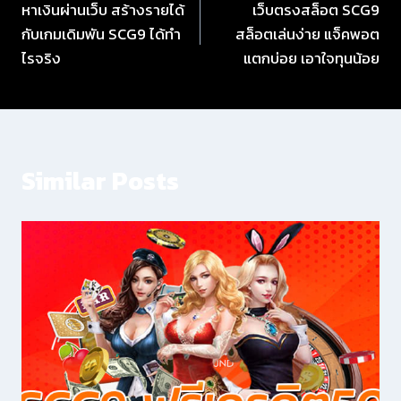
หาเงินผ่านเว็บ สร้างรายได้
เว็บตรงสล็อต SCG9
เรื่อง
กับเกมเดิมพัน SCG9 ได้ทำ
สล็อตเล่นง่าย แจ็คพอต
ไรจริง
แตกบ่อย เอาใจทุนน้อย
Similar Posts