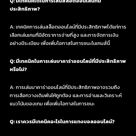
Q: มีเทคนิคใดในการเล่นสล็อตออนไลน์ที่มี
ประสิทธิภาพ?
A: เทคนิคการเล่นสล็อตออนไลน์ที่มีประสิทธิภาพได้แก่การ
เลือกเล่นเกมที่มีอัตราการจ่ายที่สูง และการจัดการเงิน
อย่างมีระเบียบ เพื่อเพิ่มโอกาสในการชนะในเกมส์นี้
Q: มีเทคนิคในการเล่นบาคาร่าออนไลน์ที่มีประสิทธิภาพ
หรือไม่?
A: การเล่นบาคาร่าออนไลน์ที่มีประสิทธิภาพอาจรวมถึง
การเลือกวางเดิมพันให้ถูกต้อง และการอ่านและวิเคราะห์
แนวโน้มของเกม เพื่อเพิ่มโอกาสในการชนะ
Q: เราควรมีเทคนิคอะไรในการแทงบอลออนไลน์?