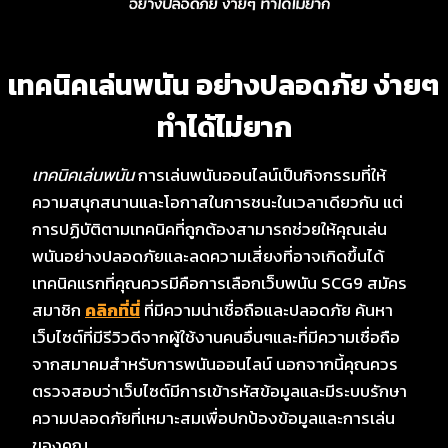
เทคนิคเล่นพนัน อย่างปลอดภัย ง่ายๆ
ทำได้ไม่ยาก
เทคนิคเล่นพนัน
การเล่นพนันออนไลน์เป็นกิจกรรมที่ให้
ความสนุกสนานและโอกาสในการชนะในเวลาเดียวกัน แต่
การปฏิบัติตามเทคนิคที่ถูกต้องสามารถช่วยให้คุณเล่น
พนันอย่างปลอดภัยและลดความเสี่ยงที่อาจเกิดขึ้นได้
เทคนิคแรกที่คุณควรมีคือการเลือกเว็บพนัน SCG9 สมัคร
สมาชิก
คลิกที่นี่
ที่มีความน่าเชื่อถือและปลอดภัย ค้นหา
เว็บไซต์ที่มีรีวิวดีจากผู้ใช้งานคนอื่นๆและที่มีความเชื่อถือ
จากสมาคมสำหรับการพนันออนไลน์ นอกจากนี้คุณควร
ตรวจสอบว่าเว็บไซต์มีการเข้ารหัสข้อมูลและมีระบบรักษา
ความปลอดภัยที่เหมาะสมเพื่อปกป้องข้อมูลและการเล่น
ของคุณ.