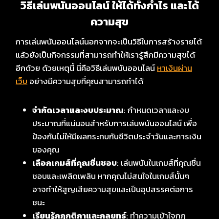
วิธีเล่นพนันออนไลน์ ให้ได้ทั้งกำไร และได้
ความสุข
การเล่นพนันออนไลน์นอกจากจะเป็นวิธีในการสร้างรายได้
แล้วยังเป็นกิจกรรมที่สามารถทำให้เรารู้สึกมีความสุขได้
อีกด้วย ด้วยเหตุนี้ นี่คือวิธีเล่นพนันออนไลน์
หาเงินผ่าน
เว็บ
อย่างมีความสุขที่คุณสามารถทำได้
จำกัดเวลาและงบประมาณ
: กำหนดเวลาและงบ
ประมาณที่แน่นอนสำหรับการเล่นพนันออนไลน์ เพื่อ
ป้องกันไม่ให้มีผลกระทบกับชีวิตประจำวันและการเงิน
ของคุณ
เลือกเกมส์ที่คุณชื่นชอบ
: เล่นพนันในเกมส์ที่คุณชื่น
ชอบและเพลิดเพลิน หากคุณไม่สนใจในเกมส์นั้นๆ
อาจทำให้สูญเสียความสุขและเป็นอุปสรรคต่อการ
ชนะ
เรียนรู้กฎกติกาและกลยุทธ์
: ทำความเข้าใจกฎ