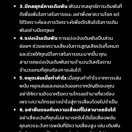
3. มีกลยุทธ์การเดิมพัน
พัฒนากลยุทธ์การเดิมพันที่
ดีเพื่อเพิ่มโอกาสในการชนะ อย่าพึ่งพาความโชค แต่
ใช้วิเคราะห์และการวิเคราะห์เพื่อตัดสินใจในการเดิม
พันอย่างมีเหตุผล
4. แบ่งเงินเดิมพัน
การแบ่งเงินเดิมพันเป็นส่วน
ย่อยๆ ช่วยลดความเสี่ยงในการสูญเสียเงินทั้งหมด
และช่วยให้คุณมีโอกาสในการชนะมากขึ้น คุณ
สามารถแบ่งเงินเดิมพันตามจำนวนวันหรือตาม
จำนวนเกมที่คุณต้องการเล่นได้
5. หยุดเล่นเมื่อทำกำไร
เมื่อคุณทำกำไรจากการเล่น
พนัน หยุดเล่นและถอนเงินออกจากบัญชีของคุณ
อย่าให้ความอิจฉาหรือความโกรธเข้ามาเกี่ยวข้อง
เพราะความโกรธอาจนำไปสู่การเสี่ยงโดยไม่จำเป็น
6. อย่ายืนตรงกับความเสี่ยงที่ไม่สามารถรับได้
อย่าเสี่ยงเงินที่คุณไม่สามารถรับได้เมื่อเสี่ยงพนัน
คุณควรระวังการพนันที่มีความเสี่ยงสูง เช่น เดิมพัน