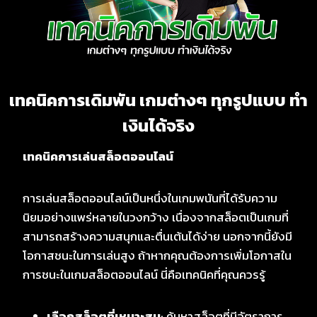
เทคนิคการเดิมพัน เกมต่างๆ ทุกรูปแบบ ทำ
เงินได้จริง
เทคนิคการเล่นสล็อตออนไลน์
การเล่นสล็อตออนไลน์เป็นหนึ่งในเกมพนันที่ได้รับความ
นิยมอย่างแพร่หลายในวงกว้าง เนื่องจากสล็อตเป็นเกมที่
สามารถสร้างความสนุกและตื่นเต้นได้ง่าย นอกจากนี้ยังมี
โอกาสชนะในการเล่นสูง ถ้าหากคุณต้องการเพิ่มโอกาสใน
การชนะในเกมสล็อตออนไลน์ นี่คือเทคนิคที่คุณควรรู้
เลือกสล็อตที่เหมาะสม
: ค้นหาสล็อตที่มีอัตราการ