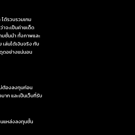
รา ได้รวบรวมเกม
ว่าจะเป็นค่ายเด็ด
กมชั้นนำ ทั้งภาพและ
เล่นได้เงินจริง กับ
ะดุดอย่างแน่นอน
ม่ต้องลงทุนก่อน
าก และเป็นเว็บที่รับ
นแหล่งลงทุนชั้น