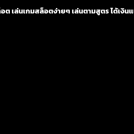
็อต เล่นเกมสล็อตง่ายๆ เล่นตามสูตร ได้เงิน