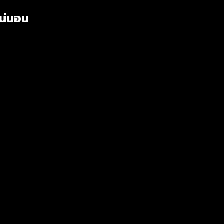
แน่นอน