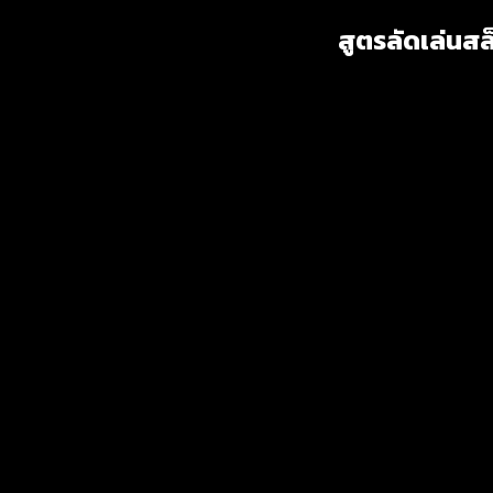
สูตรลัดเล่นสล