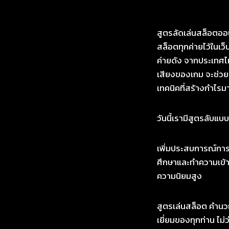
สูตรลัดเล่นสล็อตออน
สล็อตทุกค่ายไว้ในเว็
ค่ายดัง จากประเทศไห
เสียงของเกม จะช่วยเ
เทคนิคที่สร้างกำไรม
วันนี้เรามีสูตรลับแ
เพิ่มประสบการณ์การ
ศึกษาและทำความเข้าใ
ความนิยมสูง
สูตรเล่นสล็อต คำนว
เยี่ยมของทุกท่าน ไม