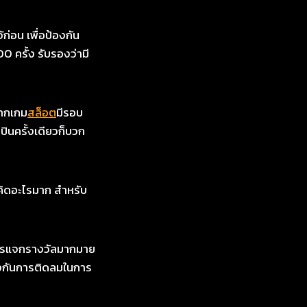
้ก่อน เพื่อป้องกัน
0 ครั้ง รับรองว่ามี
จากเกม
สล็อต
มีรอบ
ปินครั้งเดียวก็บวก
งคิดอะไรมาก สำหรับ
ีการแจกรางวัลมากมาย
้องกันการติดลมในการ