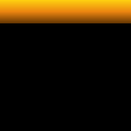
Skip
to
content