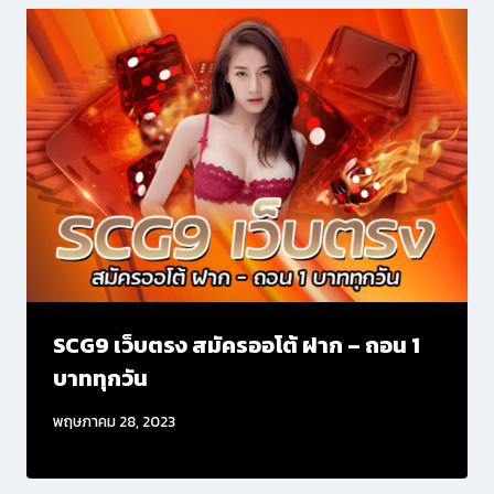
SCG9 เว็บตรง สมัครออโต้ ฝาก – ถอน 1
บาททุกวัน
พฤษภาคม 28, 2023