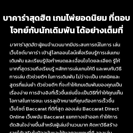
บาคาร่าสุดฮิต เกมไพ่ยอดนิยม ที่ตอบ
โจทย์กับนักเดิมพัน ได้อย่างเต็มที่
บาคาร่าสุดฮิต
ผู้คนจำนวนมากมีประสบการณ์ในการ เล่น
เว็บไซต์บาคาร่า เข้าสู่โลกออนไลน์เพื่อเรียนรู้การเล่นเกม
เดิมพัน และเรียนรู้ข้อกำหนดและเงื่อนไขโดยละเอียด รู้ให้
มากที่สุดรวมถึงเรียนรู้ หลักการเล่นเกมให้ดี และพบกับวิธี
การเล่น ตัวช่วยดีๆ ในการเดิมพัน ไม่ว่าจะเป็น เทคนิคและ
สูตรที่แม่นยำ ตัวช่วยดีๆ ที่จะทำให้เกมเดิมพันของคุณเป็น
เรื่องง่าย การอ้างอิงที่เร็วขึ้นเช่นนี้จะเป็นวิธีที่ทำให้คุณเห็น
โอกาสในการชนะ บรรลุเป้าหมายที่คุณต้องการเร็วขึ้น
เว็บไซต์ Baccarat ที่ดีที่สุด ลองเล่น Baccarat Direct
Online เว็บพนัน Baccarat แยกทางเข้าออก ทำให้การ
ตัดสินใจง่ายขึ้นสำหรับผู้เล่นจำนวนมาก คิดหาวิธีสร้าง
รายได้เสริมในปัจจุบันและให้ผลตอบแทนที่ดี ลองเล่น