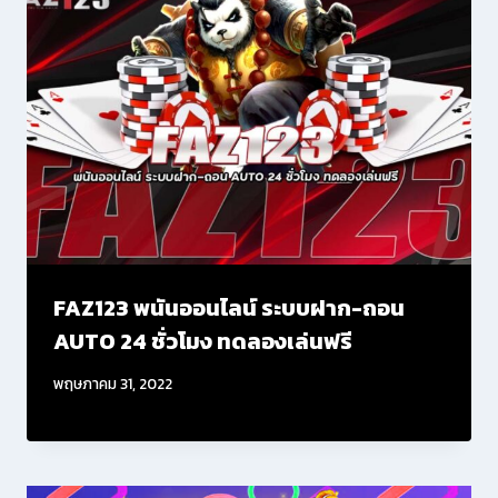
FAZ123 พนันออนไลน์ ระบบฝาก-ถอน
AUTO 24 ชั่วโมง ทดลองเล่นฟรี
พฤษภาคม 31, 2022