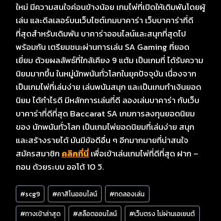
ใหม่ มีความสนใจค่อนข้างน้อย เกมไพ่ที่เปิดให้เดิมพันโดยผู้
เล่น และดีลเลอร์บนเว็บไซต์เกมบาคาร่า เว็บบาคาร่าที่ดี
ที่สุดสำหรับเดิมพัน บาคาร่าออนไลน์และสนุกที่สุดไป
พร้อมกัน เตรียมชนะผ่านการเล่น SA Gaming ที่ยอด
เยี่ยม ด้วยผลลัพธ์ที่ใกล้เคียง 9 แต้ม เป็นเกมที่ ได้รับความ
นิยมมากขึ้น ในหมู่นักพนันทั่วโลกในยุคปัจจุบัน เนื่องจาก
เป็นเกมไพ่ที่เล่นง่าย เล่นพนันสนุก และเป็นเกมทำเงินยอด
นิยม ได้กำไรดี มีหลักการเล่นที่ดี ลองเล่นบาคาร่า กับเว็บ
บาคาร่าที่ดีที่สุด Baccarat SA เกมการลงทุนยอดนิยม
ของ นักพนันทั่วโลก เป็นเกมไพ่ยอดนิยมที่เล่นง่าย สนุก
และสร้างรายได้ มันมีข้อดีอื่น ๆ อีกมากมายที่น่าสนใจ
สมัครสมาชิก
คลิกที่นี่
เพื่อเข้าเล่นเกมไพ่ที่ดีที่สุด ฝาก –
ถอน ด้วยระบบ ออโต้ 10 วิ.
Post
#
scg9
#
คาสิโนออนไลน์
#
ทดลองเล่น
Tags:
#
ทางเข้าล่าสุด
#
สล็อตออนไลน์
#
เว็บตรง ไม่ผ่านเอเยนต์