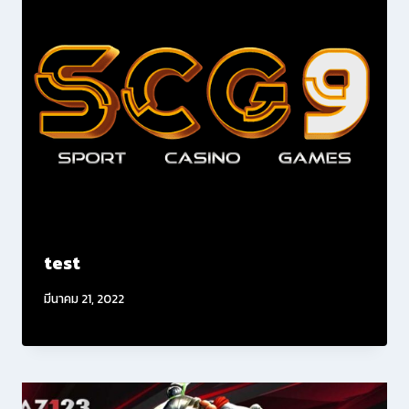
test
มีนาคม 21, 2022