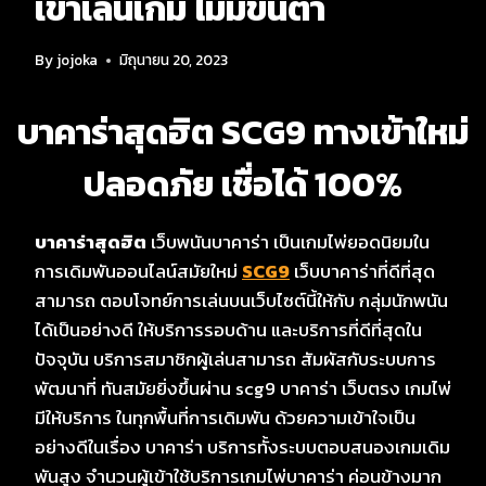
เข้าเล่นเกม ไม่มีขั้นต่ำ
By
jojoka
มิถุนายน 20, 2023
บาคาร่าสุดฮิต SCG9 ทางเข้าใหม่
ปลอดภัย เชื่อได้ 100%
บาคาร่าสุดฮิต
เว็บพนันบาคาร่า เป็นเกมไพ่ยอดนิยมใน
การเดิมพันออนไลน์สมัยใหม่
SCG9
เว็บบาคาร่าที่ดีที่สุด
สามารถ ตอบโจทย์การเล่นบนเว็บไซต์นี้ให้กับ กลุ่มนักพนัน
ได้เป็นอย่างดี ให้บริการรอบด้าน และบริการที่ดีที่สุดใน
ปัจจุบัน บริการสมาชิกผู้เล่นสามารถ สัมผัสกับระบบการ
พัฒนาที่ ทันสมัยยิ่งขึ้นผ่าน scg9 บาคาร่า เว็บตรง เกมไพ่
มีให้บริการ ในทุกพื้นที่การเดิมพัน ด้วยความเข้าใจเป็น
อย่างดีในเรื่อง บาคาร่า บริการทั้งระบบตอบสนองเกมเดิม
พันสูง จำนวนผู้เข้าใช้บริการเกมไพ่บาคาร่า ค่อนข้างมาก