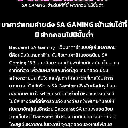
บาคาร่าเกมค่ายดัง SA GAMING เข้าเล่นได้ที่
นี่ ฝากถอนไม่มีขั้นต่ำ
Baccarat SA Gaming , เว็บบาคาร่าแบบผู้เล่นหลายคน
นี่คือหนึ่งในเกมคาสิโน นั่นคือเกมคาสิโนยอดนิยม SA
Gaming 168 ยอดนิยม ระบบเดิมพันใหม่ทันสมัย ​​เว็บบาคา
ร่าที่ดีที่สุด เพื่อสัมผัสกับเกมที่ดีที่สุด เกมที่ยอดเยี่ยม
สร้างความประทับใจ และคุ้มค่า ให้สมาชิกที่เคยใช้บริการ
มากมาย เข้าใช้บริการ SA Gaming เพื่อสัมผัสกับรูปแบบ
ของเกมพนัน ใครฝากเครดิตเข้าง่ายได้หลายช่องทาง มี
โบนัส รางวัลที่ดีที่สุดรวมถึง รางวัลรถไฟพิเศษที่มอบให้
กับสมาชิกผู้เล่นอีกด้วย Baccarat SA เกมไพ่ยอดนิยม
จากเว็บไซต์ Baccarat ที่ได้รับความนิยมอย่างมากที่เล่น
โดยผู้เล่นหลายคนในเวลานี้ จุดสุดยอดของเกมไพ่สมัย