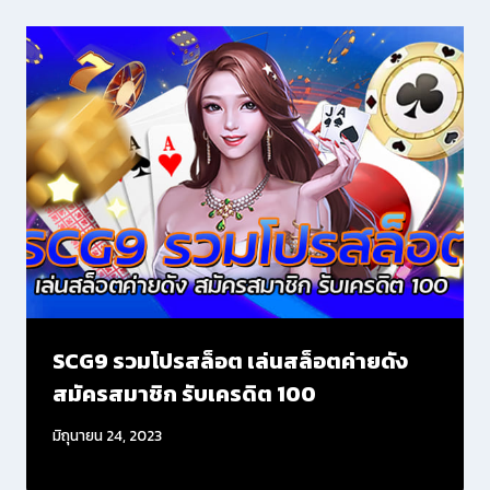
SCG9 รวมโปรสล็อต เล่นสล็อตค่ายดัง
สมัครสมาชิก รับเครดิต 100
มิถุนายน 24, 2023