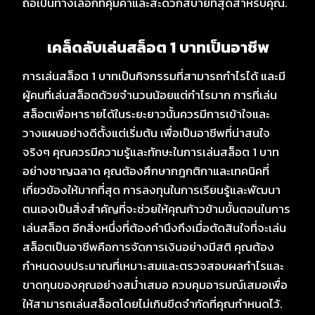
ถือเป็นทางเลือกที่คุ้มค่าและสะดวกสบายที่สุดสำหรับคุณ.
เคล็ดลับเล่นสล็อต 1 บาทเป็นอาชีพ
การเล่นสล็อต 1 บาทเป็นกิจกรรมที่สามารถกำไรได้ และมี
ผู้คนที่เล่นสล็อตด้วยจำนวนน้อยแต่กำไรมาก การที่เล่น
สล็อตเพื่อหารายได้ในระยะยาวนั้นควรมีการเข้าใจและ
วางแผนอย่างดีตั้งแต่เริ่มต้น เพื่อเป็นอาชีพที่น่าสนใจ
จริงๆ คุณควรมีความรู้และทักษะในการเล่นสล็อต 1 บาท
อย่างชาญฉลาด คุณต้องศึกษากฎกติกาและเทคนิคที่
เกี่ยวข้องให้มากที่สุด การลงทุนในการเรียนรู้และพัฒนา
ตนเองเป็นสิ่งสำคัญที่จะช่วยให้คุณก้าวข้ามขั้นตอนในการ
เล่นสล็อต อีกสิ่งหนึ่งที่ต้องคำนึงถึงเมื่อตัดสินใจที่จะเล่น
สล็อตเป็นอาชีพคือการจัดการเงินอย่างมีสติ คุณต้อง
กำหนดงบประมาณที่เหมาะสมและตรวจสอบผลกำไรและ
ขาดทุนของคุณอย่างสม่ำเสมอ ควบคุมอารมณ์เสมอเพื่อ
ให้สามารถเล่นสล็อตโดยไม่เกินขีดจำกัดที่คุณกำหนดไว้.