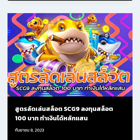
สูตรลัดเล่นสล็อต SCG9 ลงทุนสล็อต
100 บาท ทำเงินได้หลักแสน
กันยายน 8, 2023