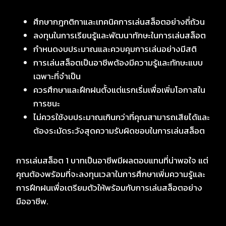
ศึกษากฎกติกาและเทคนิคการเล่นสล็อตอย่างถี่ถ้วน
ลงทุนในการเรียนรู้และพัฒนาทักษะในการเล่นสล็อต
กำหนดงบประมาณและควบคุมการเล่นอย่างมีสติ
การเล่นสล็อตเป็นอาชีพต้องมีความรู้และทักษะแบบ
เฉพาะที่จำเป็น
ควรศึกษาและฝึกฝนตั้งแต่แรกเริ่มเพื่อเพิ่มโอกาสใน
การชนะ
ไม่ควรใช้งบประมาณเกินกว่าที่คุณสามารถเสียได้และ
ต้องระมัดระวังสุดความรับผิดชอบในการเล่นสล็อต
การเล่นสล็อต 1 บาทเป็นอาชีพมีผลตอบแทนที่น่าพอใจ แต่
คุณต้องพร้อมที่จะลงทุนเวลาในการศึกษาเพิ่มความรู้และ
การฝึกฝนเพื่อเตรียมตัวให้พร้อมกับการเล่นสล็อตอย่าง
มืออาชีพ.