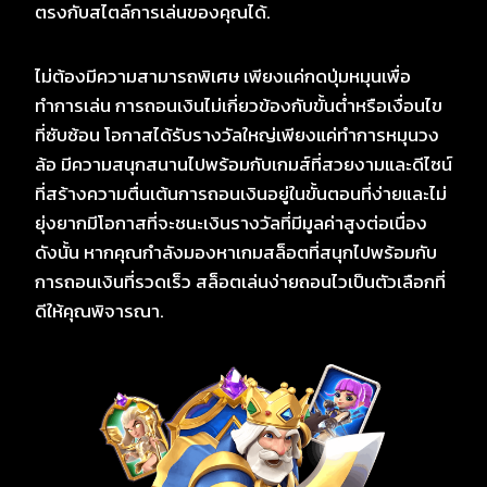
ตรงกับสไตล์การเล่นของคุณได้.
ไม่ต้องมีความสามารถพิเศษ เพียงแค่กดปุ่มหมุนเพื่อ
ทำการเล่น การถอนเงินไม่เกี่ยวข้องกับขั้นต่ำหรือเงื่อนไข
ที่ซับซ้อน โอกาสได้รับรางวัลใหญ่เพียงแค่ทำการหมุนวง
ล้อ มีความสนุกสนานไปพร้อมกับเกมส์ที่สวยงามและดีไซน์
ที่สร้างความตื่นเต้นการถอนเงินอยู่ในขั้นตอนที่ง่ายและไม่
ยุ่งยากมีโอกาสที่จะชนะเงินรางวัลที่มีมูลค่าสูงต่อเนื่อง
ดังนั้น หากคุณกำลังมองหาเกมสล็อตที่สนุกไปพร้อมกับ
การถอนเงินที่รวดเร็ว สล็อตเล่นง่ายถอนไวเป็นตัวเลือกที่
ดีให้คุณพิจารณา.