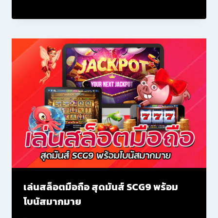
เล่นสล็อตมือถือ สุดมันส์ SCG9 พร้อม
โบนัสมากมาย