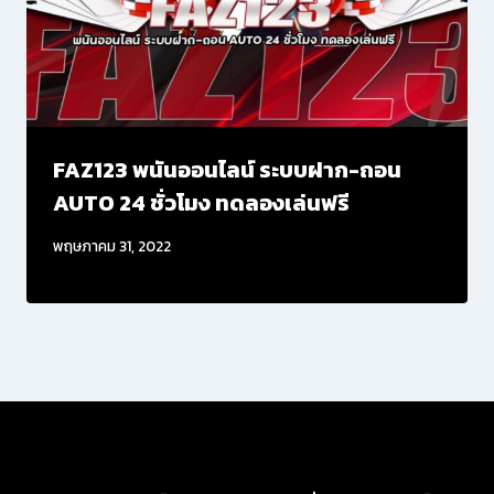
FAZ123 พนันออนไลน์ ระบบฝาก-ถอน
AUTO 24 ชั่วโมง ทดลองเล่นฟรี
พฤษภาคม 31, 2022