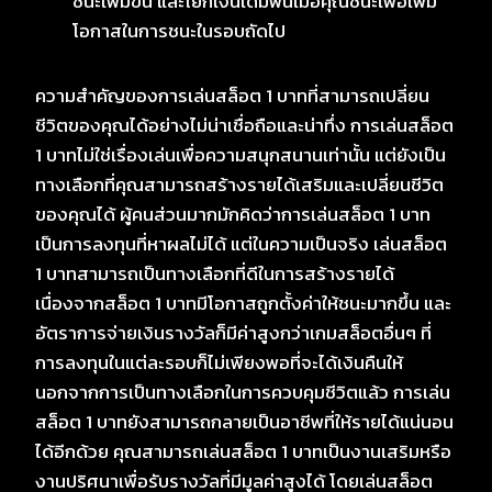
ชนะเพิ่มขึ้น และโยกเงินเดิมพันเมื่อคุณชนะเพื่อเพิ่ม
โอกาสในการชนะในรอบถัดไป
ความสำคัญของการเล่นสล็อต 1 บาทที่สามารถเปลี่ยน
ชีวิตของคุณได้อย่างไม่น่าเชื่อถือและน่าทึ่ง การเล่นสล็อต
1 บาทไม่ใช่เรื่องเล่นเพื่อความสนุกสนานเท่านั้น แต่ยังเป็น
ทางเลือกที่คุณสามารถสร้างรายได้เสริมและเปลี่ยนชีวิต
ของคุณได้ ผู้คนส่วนมากมักคิดว่าการเล่นสล็อต 1 บาท
เป็นการลงทุนที่หาผลไม่ได้ แต่ในความเป็นจริง เล่นสล็อต
1 บาทสามารถเป็นทางเลือกที่ดีในการสร้างรายได้
เนื่องจากสล็อต 1 บาทมีโอกาสถูกตั้งค่าให้ชนะมากขึ้น และ
อัตราการจ่ายเงินรางวัลก็มีค่าสูงกว่าเกมสล็อตอื่นๆ ที่
การลงทุนในแต่ละรอบก็ไม่เพียงพอที่จะได้เงินคืนให้
นอกจากการเป็นทางเลือกในการควบคุมชีวิตแล้ว การเล่น
สล็อต 1 บาทยังสามารถกลายเป็นอาชีพที่ให้รายได้แน่นอน
ได้อีกด้วย คุณสามารถเล่นสล็อต 1 บาทเป็นงานเสริมหรือ
งานปริศนาเพื่อรับรางวัลที่มีมูลค่าสูงได้ โดยเล่นสล็อต