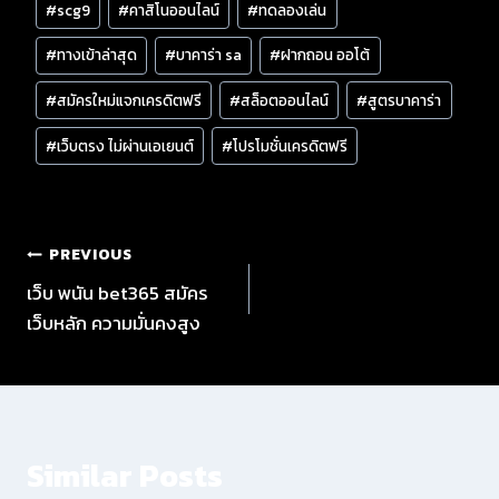
#
scg9
#
คาสิโนออนไลน์
#
ทดลองเล่น
Tags:
#
ทางเข้าล่าสุด
#
บาคาร่า sa
#
ฝากถอน ออโต้
#
สมัครใหม่แจกเครดิตฟรี
#
สล็อตออนไลน์
#
สูตรบาคาร่า
#
เว็บตรง ไม่ผ่านเอเยนต์
#
โปรโมชั่นเครดิตฟรี
แนะแนว
PREVIOUS
เว็บ พนัน bet365 สมัคร
เรื่อง
เว็บหลัก ความมั่นคงสูง
Similar Posts